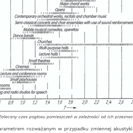
Zalecany czas pogłosu pomieszczeń w zależności od ich przeznacz
arametrem rozważanym w przypadku zmiennej akustyki p