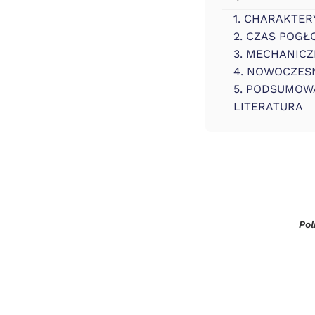
1. CHARAKTE
2. CZAS POGŁ
3. MECHANIC
4. NOWOCZES
5. PODSUMOW
LITERATURA
Pol