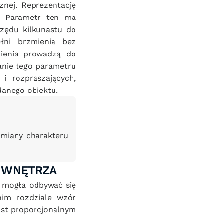
nej. Reprezentację 
. Parametr ten ma 
rzędu kilkunastu do 
łni brzmienia bez 
ienia prowadzą do 
nie tego parametru 
 rozpraszających, 
danego obiektu.
miany charakteru 
I WNĘTRZA
 mogła odbywać się 
im rozdziale wzór 
st proporcjonalnym 