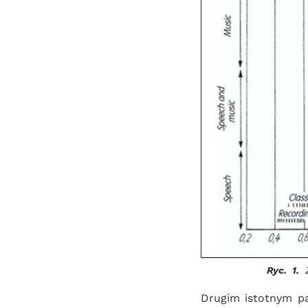
Ryc.  1. 
 
Drugim istotnym p