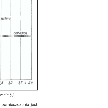
enia [1].
omieszczenia jest 