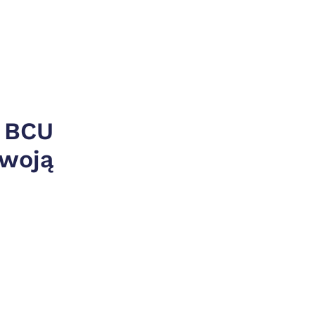
 BCU 
woją 