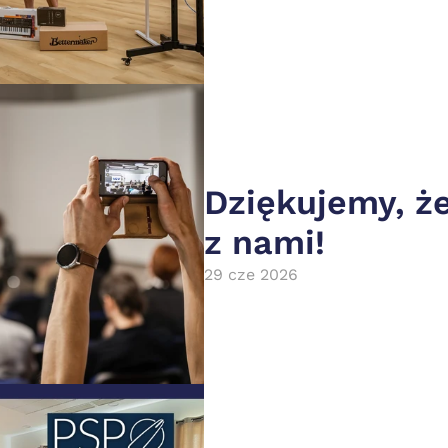
Dziękujemy, że 
z nami!
29 cze 2026