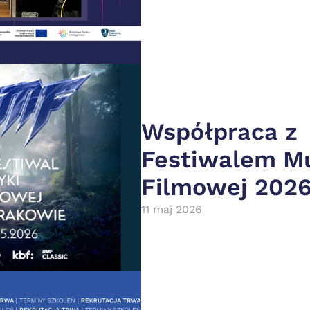
Współpraca z 
Festiwalem Mu
Filmowej 202
11 maj 2026