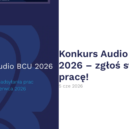
Konkurs Audio
2026 – zgłoś s
pracę!
5 cze 2026