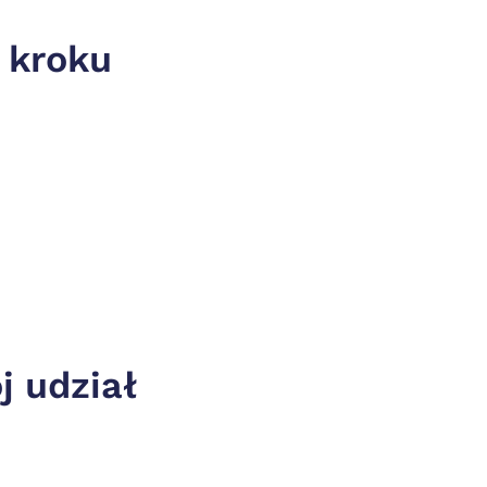
kroku 
 udział 